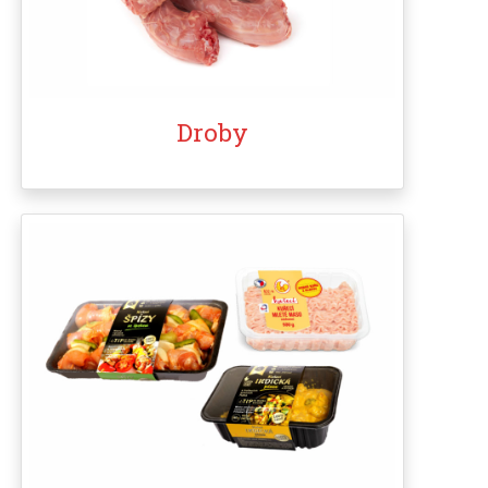
Droby