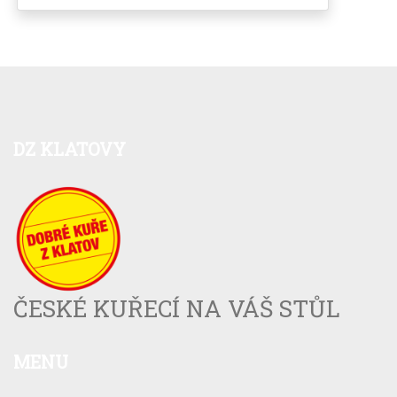
DZ
KLATOVY
ČESKÉ KUŘECÍ NA VÁŠ STŮL
MENU