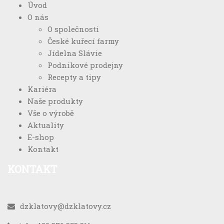
Úvod
O nás
O společnosti
České kuřecí farmy
Jídelna Slávie
Podnikové prodejny
Recepty a tipy
Kariéra
Naše produkty
Vše o výrobě
Aktuality
E-shop
Kontakt
KONTAKT
dzklatovy@dzklatovy.cz