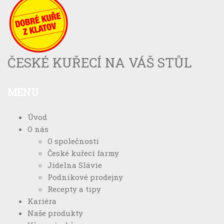
ČESKÉ KUŘECÍ NA VÁŠ STŮL
MENU
Úvod
O nás
O společnosti
České kuřecí farmy
Jídelna Slávie
Podnikové prodejny
Recepty a tipy
Kariéra
Naše produkty