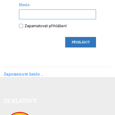
Heslo
Zapamatovat přihlášení
Zapomenuté heslo ...
DZ
KLATOVY